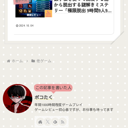
他ゲーム
から脱出する謎解きミステ
リー「極限脱出 9時間9人9の
扉」レビュー
2024.10.04
ホーム
他ゲーム
この記事を書いた人
ポコたく
年間1000時間程度ゲームプレイ
ゲームレビュー初心者ですが、お仕事も待ってます