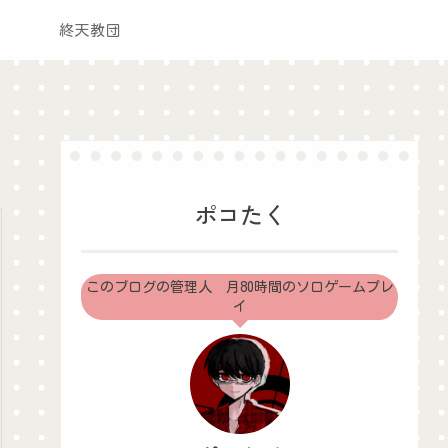
終天教団
ポコたく
このブログの管理人 月80時間のソロゲームプレ
イ