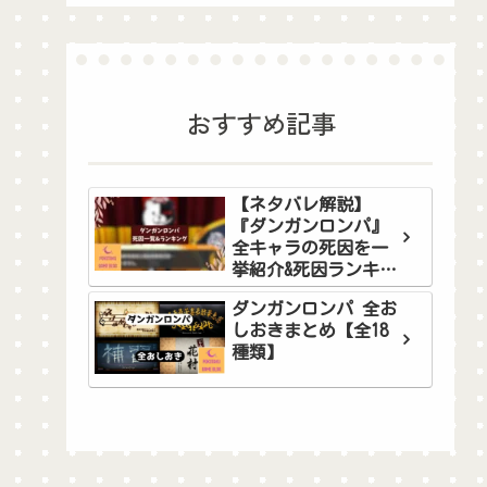
おすすめ記事
【ネタバレ解説】
『ダンガンロンパ』
全キャラの死因を一
挙紹介&死因ランキン
グ！
ダンガンロンパ 全お
しおきまとめ【全18
種類】