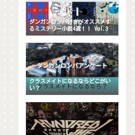
ダンガンロンパ好きがオススメす
るミステリー小説4選！！ Vol.3
クラスメイトになるならどこがい
い？