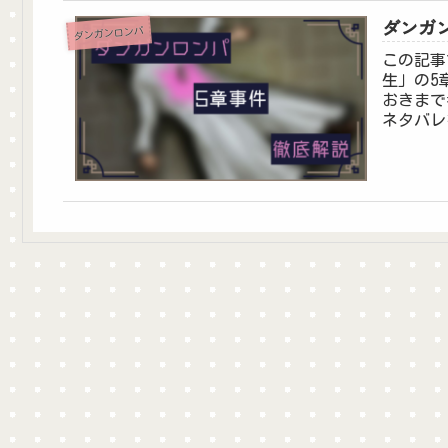
ダンガ
ダンガンロンパ
この記事
生」の5
おきまで
ネタバレ
で明らか