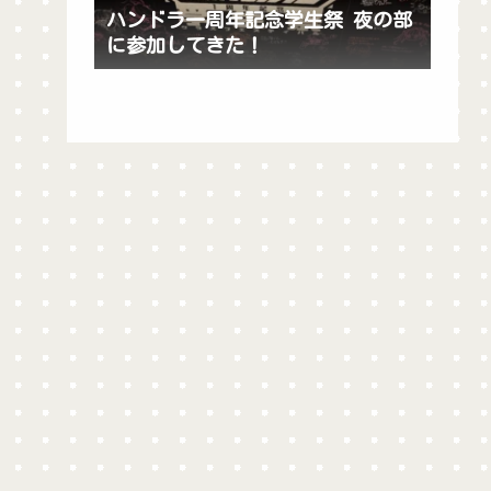
ハンドラ一周年記念学生祭 夜の部
に参加してきた！