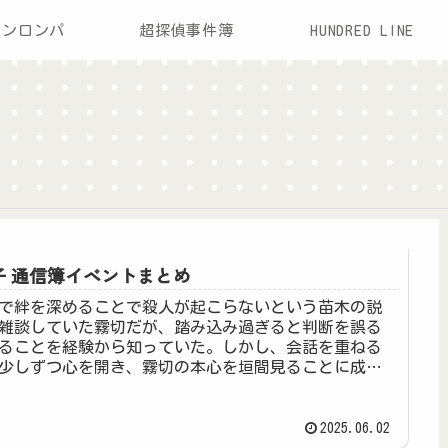
ガンロンパ
超探偵事件簿
HUNDRED LINE
子 通信簿イベントまとめ
で絆を深めることで殺人が起こらないという苗木の説
雑談していた霧切だが、踏み込み過ぎると判断を誤る
ることを経験から知っていた。しかし、会話を重ねる
少しずつ心を開き、霧切の本心を垣間見ることに成功
2025.06.02