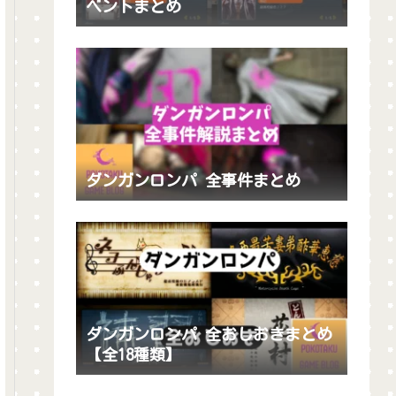
ベントまとめ
ダンガンロンパ 全事件まとめ
ダンガンロンパ 全おしおきまとめ
【全18種類】