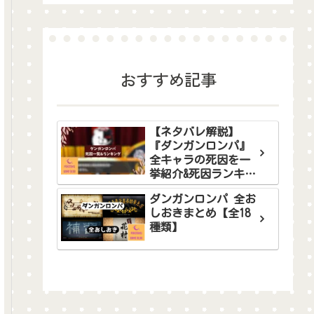
おすすめ記事
【ネタバレ解説】
『ダンガンロンパ』
全キャラの死因を一
挙紹介&死因ランキン
グ！
ダンガンロンパ 全お
しおきまとめ【全18
種類】