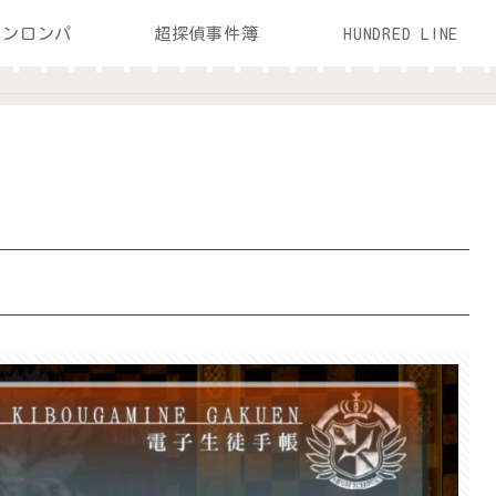
ガンロンパ
超探偵事件簿
HUNDRED LINE