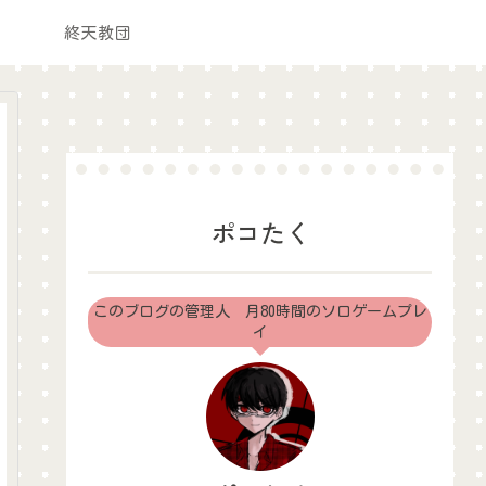
終天教団
ポコたく
このブログの管理人 月80時間のソロゲームプレ
イ