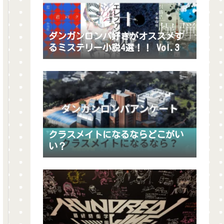
ダンガンロンパ好きがオススメす
るミステリー小説4選！！ Vol.3
クラスメイトになるならどこがい
い？