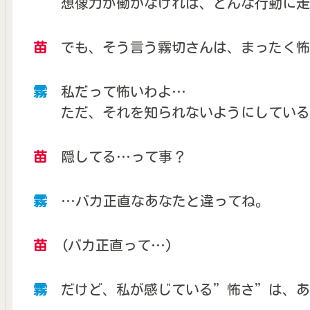
想像力が働かなければ、どんな行動に走
苗
でも、そう言う霧切さんは、まったく怖
霧
私だって怖いわよ…
ただ、それを知られないようにしている
苗
隠してる…って事？
霧
…バカ正直なあなたと違ってね。
苗
(バカ正直って…)
霧
だけど、私が感じている”怖さ”は、あ