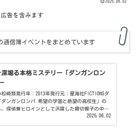
2025.06.02
は広告を含みます
の通信簿イベントをまとめています
を深堀る本格ミステリー「ダンガンロン
ー
崎類発行年：2013年発行元：星海社FICTIONSダ
「ダンガンロンパ 希望の学園と絶望の高校生」の
る。探偵兼ヒロインとして活躍した霧切響子の中学
2025.06.02
容になっている。...