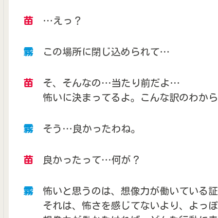
苗
…えっ？
霧
この場所に閉じ込められて…
苗
そ、そんなの…当たり前だよ…
怖いに決まってるよ。こんな訳のわから
霧
そう…良かったわね。
苗
良かったって…何が？
霧
怖いと思うのは、想像力が働いている証
それは、怖さを感じてないより、よっぽ