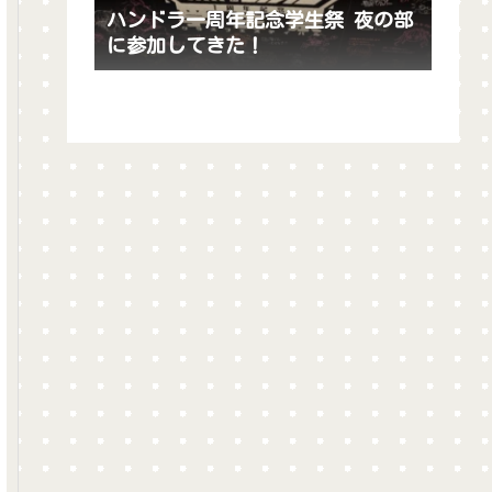
ハンドラ一周年記念学生祭 夜の部
に参加してきた！