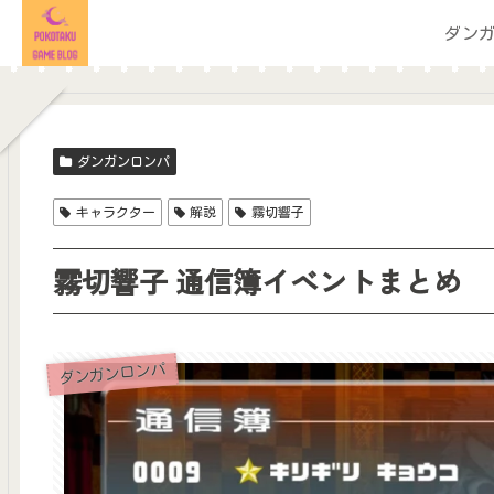
ダン
ダンガンロンパ
キャラクター
解説
霧切響子
霧切響子 通信簿イベントまとめ
ダンガンロンパ