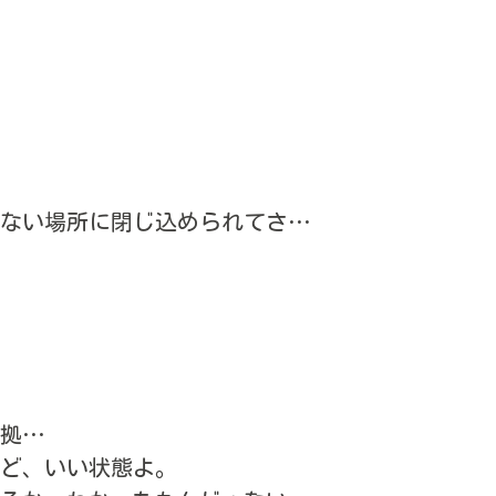
ない場所に閉じ込められてさ…
拠…
ど、いい状態よ。