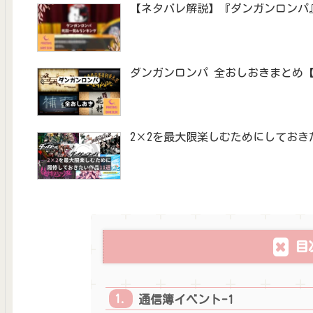
【ネタバレ解説】『ダンガンロンパ
ダンガンロンパ 全おしおきまとめ【
2×2を最大限楽しむためにしておき
目
通信簿イベント-1