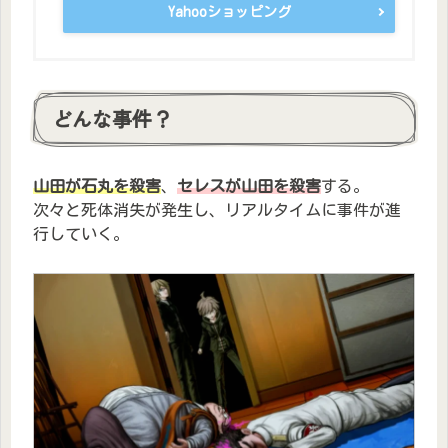
Yahooショッピング
どんな事件？
山田が石丸を殺害
、
セレスが山田を殺害
する。
次々と死体消失が発生し、リアルタイムに事件が進
行していく。