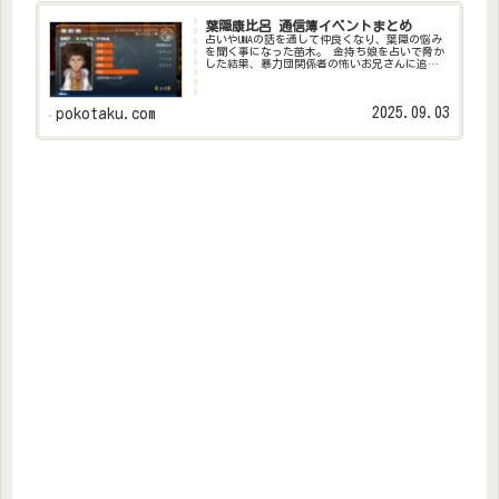
葉隠康比呂 通信簿イベントまとめ
占いやUMAの話を通して仲良くなり、葉隠の悩み
を聞く事になった苗木。 金持ち娘を占いで脅か
した結果、暴力団関係者の怖いお兄さんに追わ
れることになり3ダブしている事が明かされ、借
金返済の為に内臓や国籍を売ってくれないかと
打診される。
2025.09.03
pokotaku.com