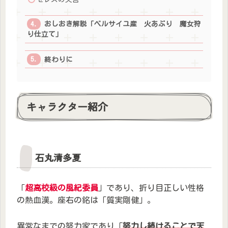
おしおき解説「ベルサイユ産 火あぶり 魔女狩
り仕立て」
終わりに
キャラクター紹介
石丸清多夏
「
超高校級の風紀委員
」であり、折り目正しい性格
の熱血漢。座右の銘は「質実剛健」。
異常なまでの努力家であり「
努力し続けることで天