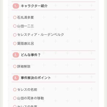
キャラクター紹介
石丸清多夏
山田一二三
セレスティア・ルーデンベルク
葉隠康比呂
どんな事件？
詳細解説
事件解決のポイント
セレスの名前
山田の死体の移動
セレスの失言