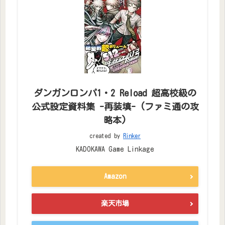
ダンガンロンパ1・2 Reload 超高校級の
公式設定資料集 -再装填- (ファミ通の攻
略本)
created by
Rinker
KADOKAWA Game Linkage
Amazon
楽天市場