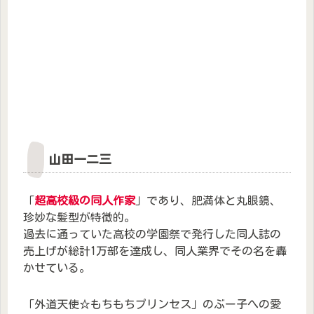
山田一二三
「
超高校級の同人作家
」であり、肥満体と丸眼鏡、
珍妙な髪型が特徴的。
過去に通っていた高校の学園祭で発行した同人誌の
売上げが総計1万部を達成し、同人業界でその名を轟
かせている。
「外道天使☆もちもちプリンセス」のぶー子への愛