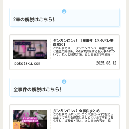
2章の解説はこちら⇩
ダンガンロンパ 2章事件【ネタバレ徹
底解説】
この記事では、「ダンガンロンパ 希望の学園
と絶望の高校生」の2章で発生する殺人事件につ
いて、犯人と殺害方法、おしおきまで考察を含
めながら徹底的に解説します。
2025.08.12
pokotaku.com
全事件の解説はこちら⇩
ダンガンロンパ 全事件まとめ
この記事ではダンガンロンパ無印～V3で起こっ
た全ての事件を簡潔にまとめています事件のあ
らすじ、被害者・犯人、おしおき内容を一覧と
してまとめました各事件の解説記事も書いてい
るので、詳細はそちらでご確認くださいダンガ