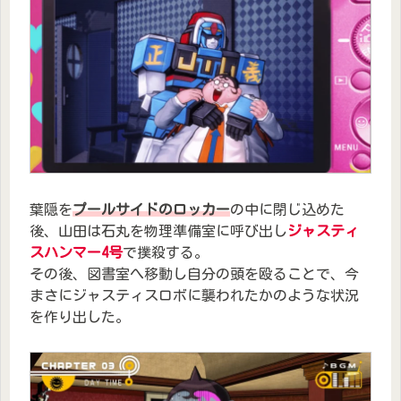
葉隠を
プールサイドのロッカー
の中に閉じ込めた
後、山田は石丸を物理準備室に呼び出し
ジャスティ
スハンマー4号
で撲殺する。
その後、図書室へ移動し自分の頭を殴ることで、今
まさにジャスティスロボに襲われたかのような状況
を作り出した。