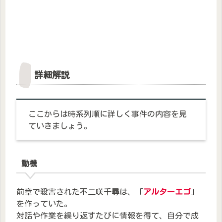
詳細解説
ここからは時系列順に詳しく事件の内容を見
ていきましょう。
動機
前章で殺害された不二咲千尋は、「
アルターエゴ
」
を作っていた。
対話や作業を繰り返すたびに情報を得て、自分で成