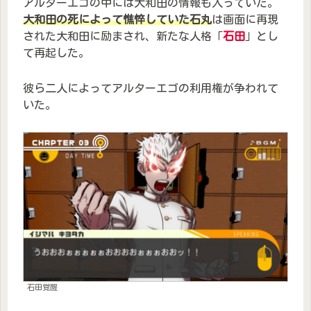
アルターエゴの中には大和田の情報も入っていた。
大和田の死によって憔悴していた石丸
は画面に再現
された大和田に励まされ、新たな人格「
石田
」とし
て再起した。
彼ら二人によってアルターエゴの利用権が争われて
いた。
石田覚醒