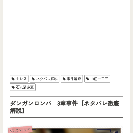
セレス
ネタバレ解説
事件解説
山田一二三
石丸清多夏
ダンガンロンパ 3章事件【ネタバレ徹底
解説】
ダンガンロンパ