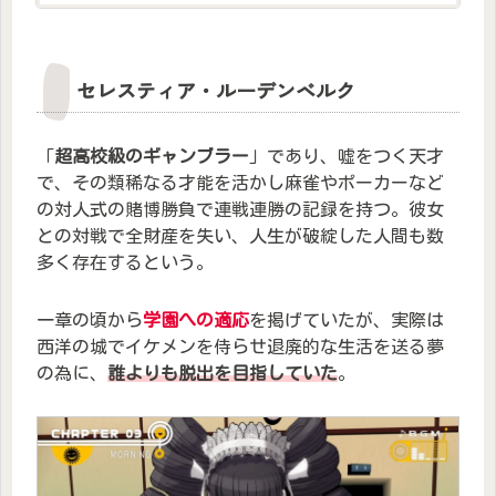
セレスティア・ルーデンベルク
「
超高校級のギャンブラー
」であり、嘘をつく天才
で、その類稀なる才能を活かし麻雀やポーカーなど
の対人式の賭博勝負で連戦連勝の記録を持つ。彼女
との対戦で全財産を失い、人生が破綻した人間も数
多く存在するという。
一章の頃から
学園への適応
を掲げていたが、実際は
西洋の城でイケメンを侍らせ退廃的な生活を送る夢
の為に、
誰よりも脱出を目指していた
。