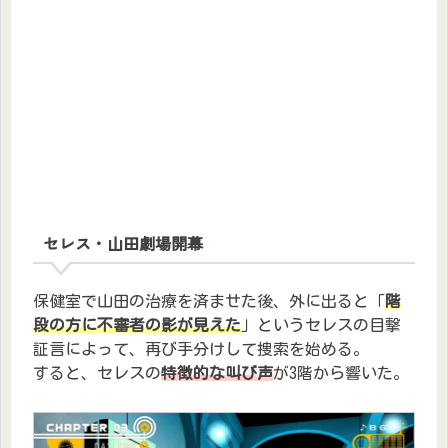
セレス・山田劇場開幕
保健室で山田の治療を済ませた後、外に出ると「
階
段の方に不審者の影が見えた
」というセレスの目撃
証言によって、再び手分けして捜索を始める。
すると、セレスの
特徴的な叫び声
が3階から響いた。