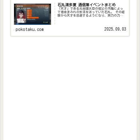
石丸清多夏 通信簿イベントまとめ
「天才」である元総理大臣の祖父の汚職によっ
て借金まみれの生活を送っていた石丸。 その経
験から天才を忌避するようになり、努力の力に
よって祖父を超える事を決意する。
2025.09.03
pokotaku.com