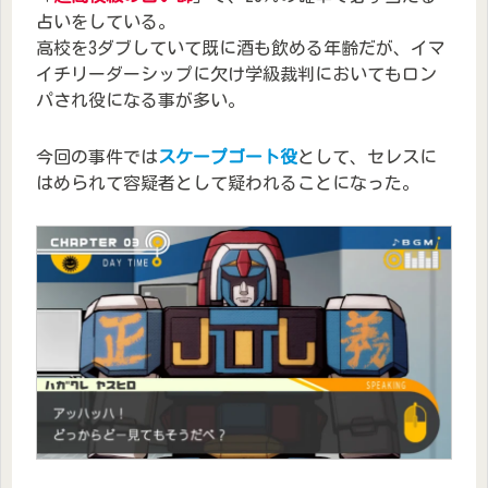
占いをしている。
高校を3ダブしていて既に酒も飲める年齢だが、イマ
イチリーダーシップに欠け学級裁判においてもロン
パされ役になる事が多い。
今回の事件では
スケープゴート役
として、セレスに
はめられて容疑者として疑われることになった。