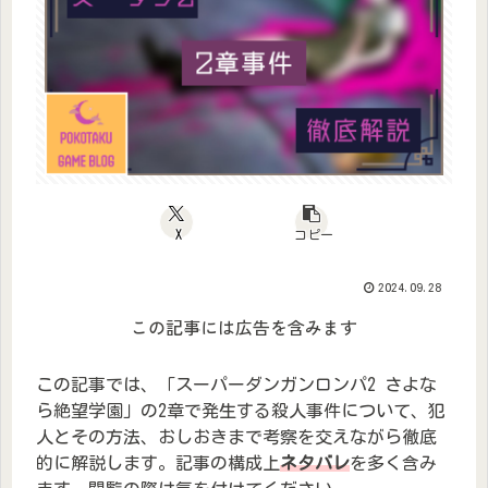
X
コピー
2024.09.28
この記事には広告を含みます
この記事では、「スーパーダンガンロンパ2 さよな
ら絶望学園」の2章で発生する殺人事件について、犯
人とその方法、おしおきまで考察を交えながら徹底
的に解説します。記事の構成上
ネタバレ
を多く含み