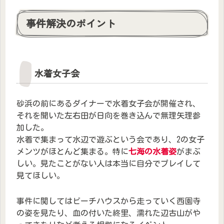
事件解決のポイント
水着女子会
砂浜の前にあるダイナーで水着女子会が開催され、
それを聞いた左右田が日向を巻き込んで無理矢理参
加した。
水着で集まって水辺で遊ぶという会であり、2の女子
メンツがほとんど集まる。特に
七海の水着
姿
がまぶ
しい。見たことがない人は本当に自分でプレイして
見てほしい。
事件に関してはビーチハウスから走っていく西園寺
の姿を見たり、血の付いた終里、濡れた辺古山がや