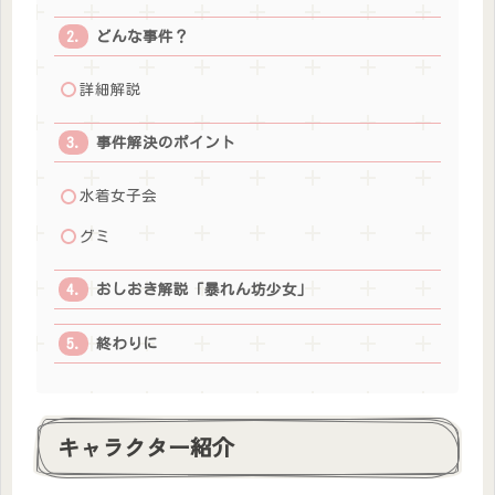
どんな事件？
詳細解説
事件解決のポイント
水着女子会
グミ
おしおき解説「暴れん坊少女」
終わりに
キャラクター紹介