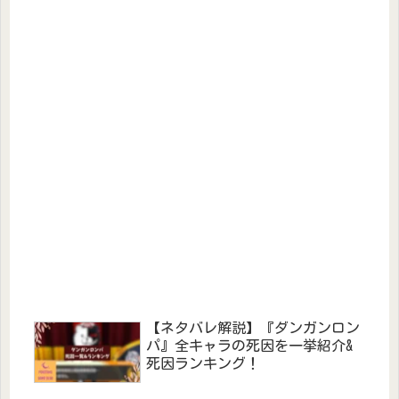
【ネタバレ解説】『ダンガンロン
パ』全キャラの死因を一挙紹介&
死因ランキング！