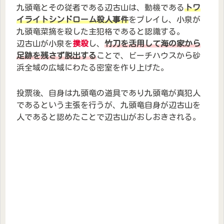
九頭竜とその従者である辺古山は、動機である
トワ
イライトシンドローム殺人事件
をプレイし、小泉が
九頭竜菜摘を殺した主犯格であると認識する。
辺古山が小泉を
撲殺
し、
竹刀を活用して海の家から
足跡を残さず脱出する
ことで、ビーチハウスから砂
浜全域の広域にわたる密室を作り上げた。
投票後、自身は九頭竜の道具であり九頭竜が真犯人
であるという主張を行うが、九頭竜自身が辺古山を
人であると認めたことで辺古山がおしおきされる。