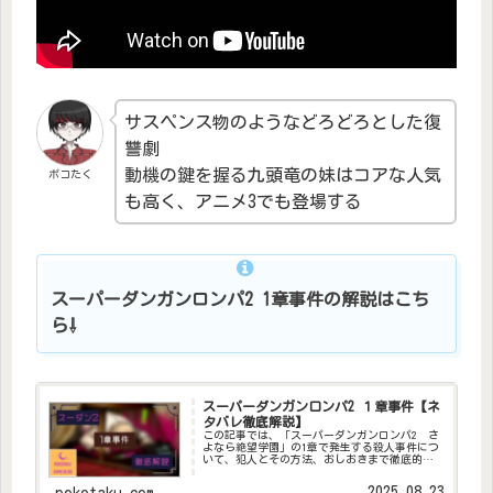
サスペンス物のようなどろどろとした復
讐劇
動機の鍵を握る九頭竜の妹はコアな人気
ポコたく
も高く、アニメ3でも登場する
スーパーダンガンロンパ2 1章事件の解説はこち
ら⇩
スーパーダンガンロンパ2 １章事件【ネ
タバレ徹底解説】
この記事では、「スーパーダンガンロンパ2 さ
よなら絶望学園」の1章で発生する殺人事件につ
いて、犯人とその方法、おしおきまで徹底的に
解説します。記事の構成上ネタバレを多く含み
ます。閲覧の際は気を付けてください。ダンガ
2025.08.23