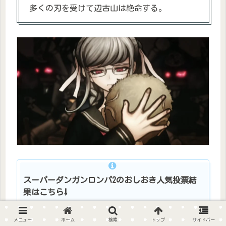
多くの刃を受けて辺古山は絶命する。
スーパーダンガンロンパ2のおしおき人気投票結
果はこちら⇩
メニュー
ホーム
検索
トップ
サイドバー