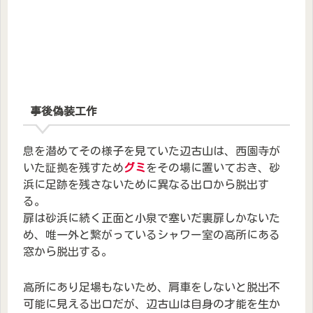
事後偽装工作
息を潜めてその様子を見ていた辺古山は、西園寺が
いた証拠を残すため
グミ
をその場に置いておき、砂
浜に足跡を残さないために異なる出口から脱出す
る。
扉は砂浜に続く正面と小泉で塞いだ裏扉しかないた
め、唯一外と繋がっているシャワー室の高所にある
窓から脱出する。
高所にあり足場もないため、肩車をしないと脱出不
可能に見える出口だが、辺古山は自身の才能を生か