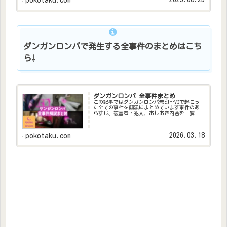
pokotaku.com
ンロンパシリーズの全作品を...
ダンガンロンパで発生する全事件のまとめはこち
ら⇩
ダンガンロンパ 全事件まとめ
この記事ではダンガンロンパ無印～V3で起こっ
た全ての事件を簡潔にまとめています事件のあ
らすじ、被害者・犯人、おしおき内容を一覧と
してまとめました各事件の解説記事も書いてい
るので、詳細はそちらでご確認くださいダンガ
ンロンパの全死因のまとめ記事...
2026.03.18
pokotaku.com