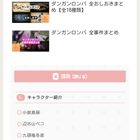
ダンガンロンパ 全おしおきまと
め【全18種類】
ダンガンロンパ 全事件まとめ
目次
キャラクター紹介
小泉真昼
辺古山ペコ
九頭竜冬彦