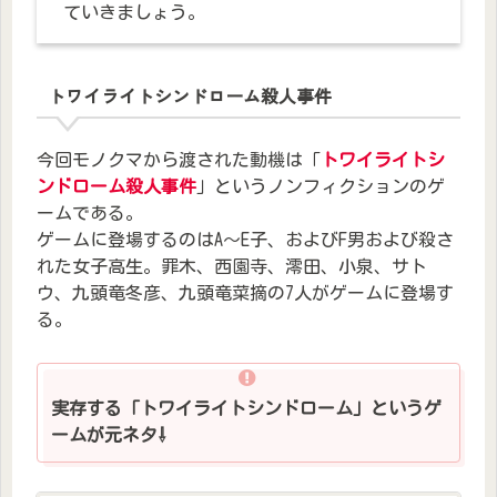
ていきましょう。
トワイライトシンドローム殺人事件
今回モノクマから渡された動機は「
トワイライトシ
ンドローム殺人事件
」というノンフィクションのゲ
ームである。
ゲームに登場するのはA～E子、およびF男および殺さ
れた女子高生。罪木、西園寺、澪田、小泉、サト
ウ、九頭竜冬彦、九頭竜菜摘の7人がゲームに登場す
る。
実存する「トワイライトシンドローム」というゲ
ームが元ネタ⇩