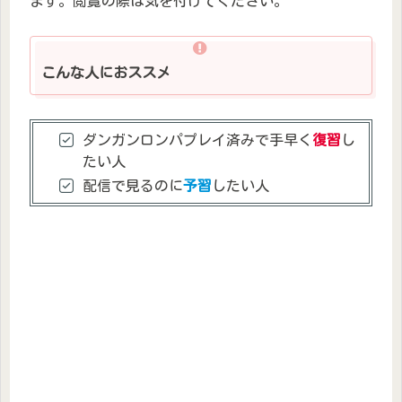
ます。閲覧の際は気を付けてください。
こんな人におススメ
ダンガンロンパプレイ済みで手早く
復習
し
たい人
配信で見るのに
予習
したい人