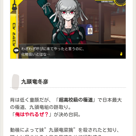
九頭竜冬彦
背は低く童顔だが、「
超高校級の極道
」で日本最大
の極道、九頭竜組の跡取り。
「
俺はやれるぜ？
」が決め台詞。
動機によって妹”九頭竜菜摘”を殺されたと知り、