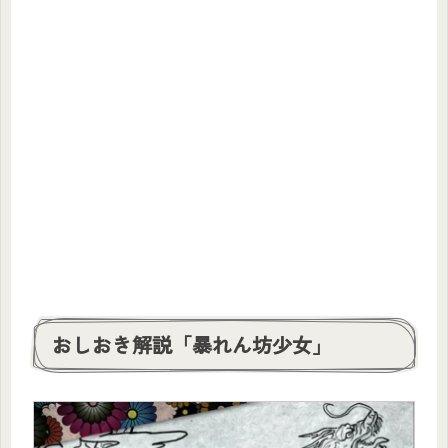
おしおき解説「暴れん坊少女」