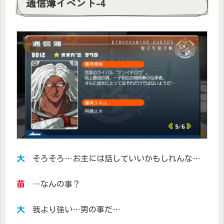
通信簿イベント-4
大
そろそろ…お主には話していいかもしれんな…
苗
…なんの事？
大
我より強い…男の事だ…