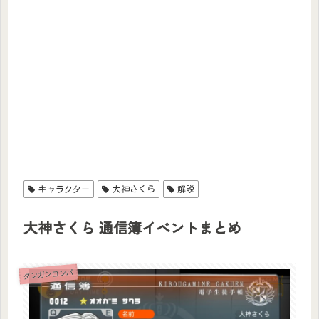
キャラクター
大神さくら
解説
大神さくら 通信簿イベントまとめ
ダンガンロンパ