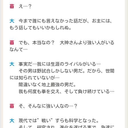
苗
え…？
大
今まで誰にも言えなかった話だが、お主には、
もう話してもいいかもしれぬ。
苗
でも、本当なの？ 大神さんより強い人がいる
なんて…
大
事実だ…我には生涯のライバルがいる…
その男は野試合しかしない男だ。だから、世間
には知られていないが…
間違いなく地上最強の男だ。
我も何度も拳を交え、そして負け続けている…
苗
そ、そんなに強い人なの…？
大
現代では”戦い”すらも科学となった。
そして、研究され、進化を遂げる事で、急速に