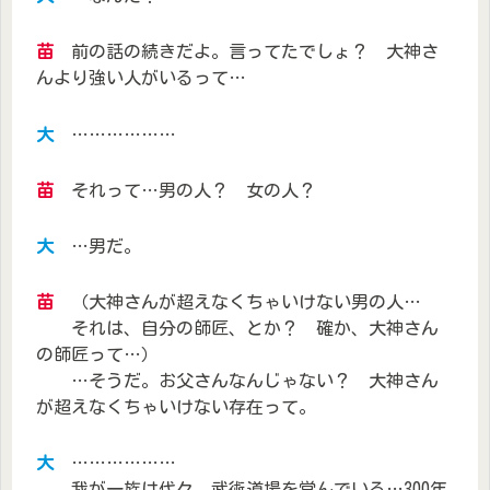
苗
前の話の続きだよ。言ってたでしょ？ 大神さ
んより強い人がいるって…
大
………………
苗
それって…男の人？ 女の人？
大
…男だ。
苗
（大神さんが超えなくちゃいけない男の人…
それは、自分の師匠、とか？ 確か、大神さん
の師匠って…）
…そうだ。お父さんなんじゃない？ 大神さん
が超えなくちゃいけない存在って。
大
………………
我が一族は代々、武術道場を営んでいる…300年