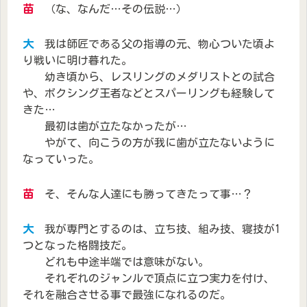
苗
（な、なんだ…その伝説…）
大
我は師匠である父の指導の元、物心ついた頃よ
り戦いに明け暮れた。
幼き頃から、レスリングのメダリストとの試合
や、ボクシング王者などとスパーリングも経験して
きた…
最初は歯が立たなかったが…
やがて、向こうの方が我に歯が立たないように
なっていった。
苗
そ、そんな人達にも勝ってきたって事…？
大
我が専門とするのは、立ち技、組み技、寝技が1
つとなった格闘技だ。
どれも中途半端では意味がない。
それぞれのジャンルで頂点に立つ実力を付け、
それを融合させる事で最強になれるのだ。