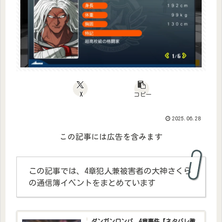
X
コピー
2025.06.28
この記事には広告を含みます
この記事では、4章犯人兼被害者の大神さくら
の通信簿イベントをまとめています
ダンガンロンパ 4章事件【ネタバレ徹