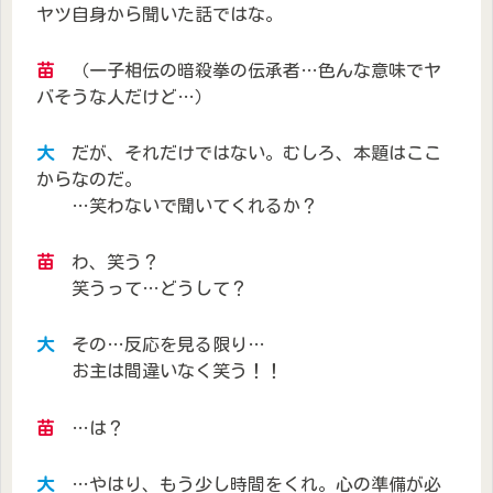
ヤツ自身から聞いた話ではな。
苗
（一子相伝の暗殺拳の伝承者…色んな意味でヤ
バそうな人だけど…）
大
だが、それだけではない。むしろ、本題はここ
からなのだ。
…笑わないで聞いてくれるか？
苗
わ、笑う？
笑うって…どうして？
大
その…反応を見る限り…
お主は間違いなく笑う！！
苗
…は？
大
…やはり、もう少し時間をくれ。心の準備が必