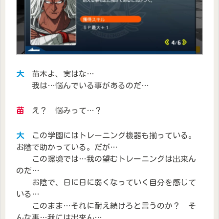
大
苗木よ、実はな…
我は…悩んでいる事があるのだ…
苗
え？ 悩みって…？
大
この学園にはトレーニング機器も揃っている。
お陰で助かっている。だが…
この環境では…我の望むトレーニングは出来ん
のだ…
お陰で、日に日に弱くなっていく自分を感じて
いる…
このまま…それに耐え続けろと言うのか？ そ
んな事…我には出来ん…