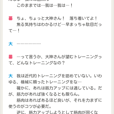
このままでは…我は…我は…！
苗
ちょ、ちょっと大神さん！ 落ち着いてよ！
焦る気持ちはわかるけど…早まっちゃ駄目だっ
て…！
大
………………
苗
…って言うか、大神さんが望むトレーニングっ
て、どんなトレーニングなの？
大
我は近代的トレーニングを認めていない。いわ
ゆる、機械に頼ったトレーニングをな…
確かに、あれは筋力アップには適している。だ
が、筋力があれば強くなるとも限らん。
筋肉はあればあるほど良いが、それを力まずに
使うのがコツが必要だ。
逆に、筋力アップしようとして筋肉が固くな