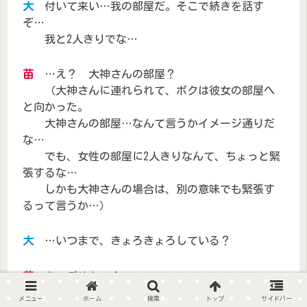
大
付いて来い…我の部屋だ。そこで続きを話す
ぞ…
我と2人きりでな…
苗
…え？ 大神さんの部屋？
（大神さんに連れられて、ボクは彼女の部屋へ
と向かった。
大神さんの部屋…なんて言うかイメージ通りだ
な…
でも、女性の部屋に2人きりなんて、ちょっと緊
張するな…
しかも大神さんの場合は、別の意味でも緊張す
るって言うか…）
大
…いつまで、きょろきょろしている？
苗
あ、ごめん…！
メニュー
ホーム
検索
トップ
サイドバー