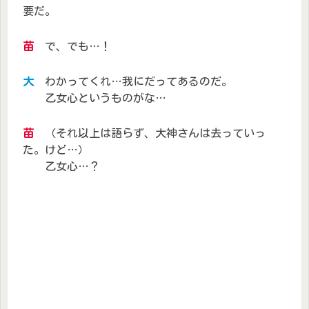
要だ。
苗
で、でも…！
大
わかってくれ…我にだってあるのだ。
乙女心というものがな…
苗
（それ以上は語らず、大神さんは去っていっ
た。けど…）
乙女心…？