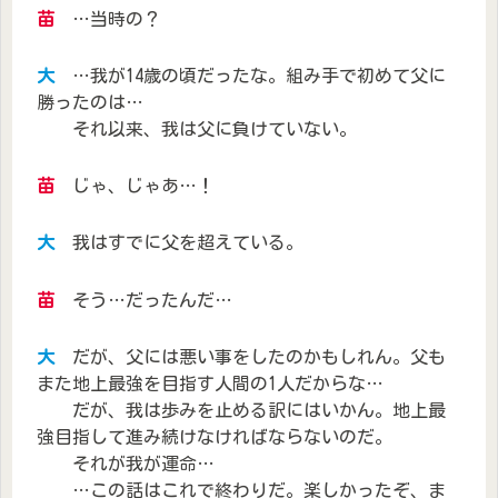
苗
…当時の？
大
…我が14歳の頃だったな。組み手で初めて父に
勝ったのは…
それ以来、我は父に負けていない。
苗
じゃ、じゃあ…！
大
我はすでに父を超えている。
苗
そう…だったんだ…
大
だが、父には悪い事をしたのかもしれん。父も
また地上最強を目指す人間の1人だからな…
だが、我は歩みを止める訳にはいかん。地上最
強目指して進み続けなければならないのだ。
それが我が運命…
…この話はこれで終わりだ。楽しかったぞ、ま