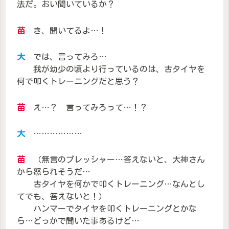
法だ。おい聞いているか？
苗
き、聞いてるよ…！
大
では、言ってみろ…
我が幼少の頃より行っているのは、古タイヤを
何で叩くトレーニングだと思う？
苗
え…？ 言ってみろって…！？
大
………………
苗
（無言のプレッシャー…答えないと、大神さん
から怒られそうだ…
古タイヤを何かで叩くトレーニング…なんとし
てでも、答えないと！）
ハンマーでタイヤを叩くトレーニングとかな
ら…どっかで聞いた事あるけど…