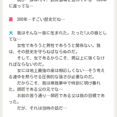
に渡ってな…
苗
300年…すごい歴史だね…
大
我はそんな一族に生まれた。たった1人の娘とし
てな…
女性であろうと男性であろうと関係ない。我
は、その歴史を守らねばならぬのだ。
そして、女であるからこそ、男以上に強くなけ
ればならないのだ。
女には地上最強の座は相応しくない…そう考え
る連中を黙らせる圧倒的な強さが必要なのだ。
だからこそ、我は無我夢中で特訓に明け暮れ
た。師匠である父の元でな…
お前の言う通り…師匠である父は我の目標であ
った。
だが、それは当時の話だ…