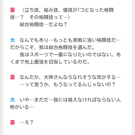
苗
（立ち技、組み技、寝技が1つとなった格闘
技…？ その格闘技って…）
総合格闘技…だよね？
大
なんでもあり…もっとも実戦に強い格闘技だ…
だからこそ、我は総合格闘技を選んだ。
我はスポーツで一番になりたいのではない。あ
くまで地上最強を目指しているのだ。
苗
なんだか、大神さんならなれそうな気がする…
…って言うか、もうなってるんじゃないの？
大
いや…まだだ…我には越えなければならない人
物がいる…
苗
…え？