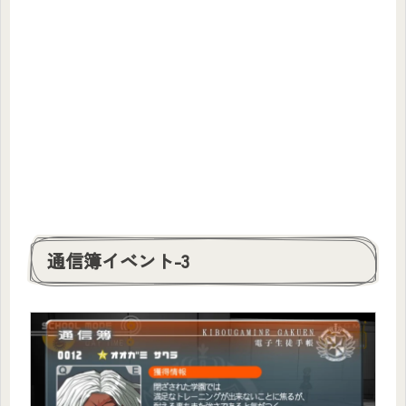
通信簿イベント-3