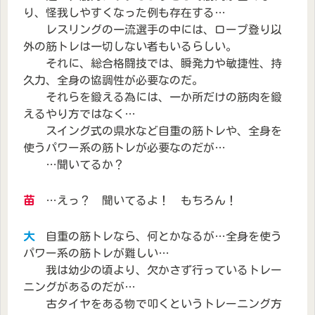
り、怪我しやすくなった例も存在する…
レスリングの一流選手の中には、ロープ登り以
外の筋トレは一切しない者もいるらしい。
それに、総合格闘技では、瞬発力や敏捷性、持
久力、全身の協調性が必要なのだ。
それらを鍛える為には、一か所だけの筋肉を鍛
えるやり方ではなく…
スイング式の県水など自重の筋トレや、全身を
使うパワー系の筋トレが必要なのだが…
…聞いてるか？
苗
…えっ？ 聞いてるよ！ もちろん！
大
自重の筋トレなら、何とかなるが…全身を使う
パワー系の筋トレが難しい…
我は幼少の頃より、欠かさず行っているトレー
ニングがあるのだが…
古タイヤをある物で叩くというトレーニング方