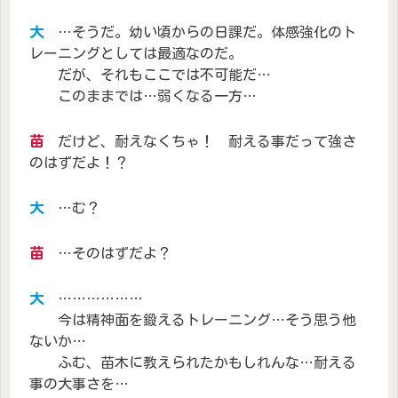
大
…そうだ。幼い頃からの日課だ。体感強化のト
レーニングとしては最適なのだ。
だが、それもここでは不可能だ…
このままでは…弱くなる一方…
苗
だけど、耐えなくちゃ！ 耐える事だって強さ
のはずだよ！？
大
…む？
苗
…そのはずだよ？
大
………………
今は精神面を鍛えるトレーニング…そう思う他
ないか…
ふむ、苗木に教えられたかもしれんな…耐える
事の大事さを…