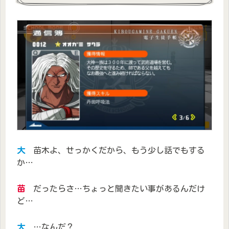
大
苗木よ、せっかくだから、もう少し話でもする
か…
苗
だったらさ…ちょっと聞きたい事があるんだけ
ど…
大
…なんだ？