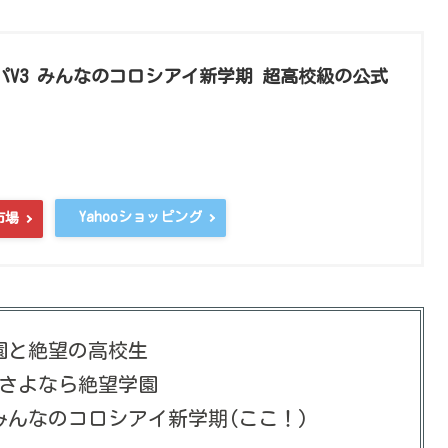
V3 みんなのコロシアイ新学期 超高校級の公式
Yahooショッピング
市場
園と絶望の高校生
 さよなら絶望学園
みんなのコロシアイ新学期(ここ！)