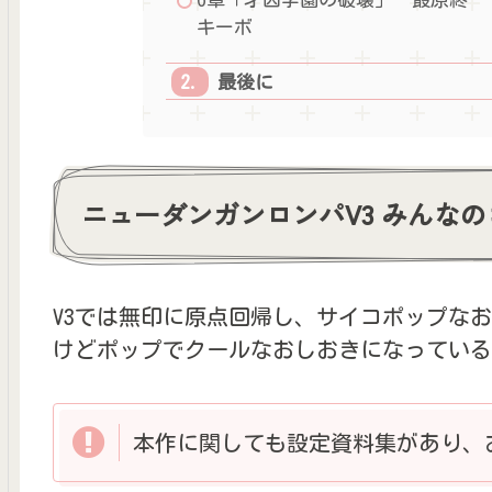
キーボ
最後に
ニューダンガンロンパV3 みんな
V3では無印に原点回帰し、サイコポップな
けどポップでクールなおしおきになっている
本作に関しても設定資料集があり、