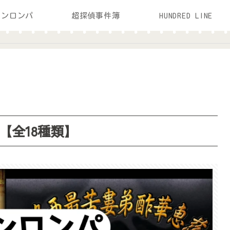
ガンロンパ
超探偵事件簿
HUNDRED LINE
【全18種類】