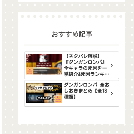
おすすめ記事
【ネタバレ解説】
『ダンガンロンパ』
全キャラの死因を一
挙紹介&死因ランキン
グ！
ダンガンロンパ 全お
しおきまとめ【全18
種類】