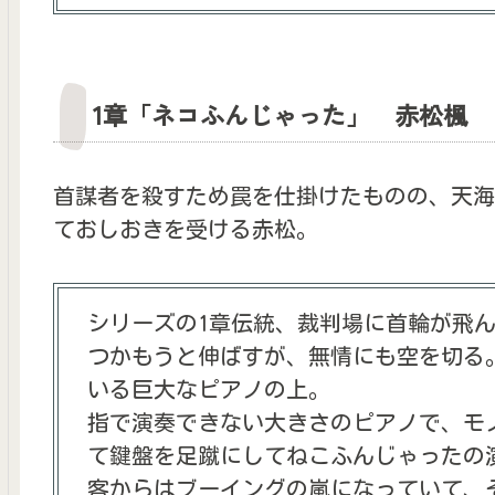
1章「ネコふんじゃった」 赤松楓
首謀者を殺すため罠を仕掛けたものの、天海
ておしおきを受ける赤松。
シリーズの1章伝統、裁判場に首輪が飛
つかもうと伸ばすが、無情にも空を切る
いる巨大なピアノの上。
指で演奏できない大きさのピアノで、モ
て鍵盤を足蹴にしてねこふんじゃったの
客からはブーイングの嵐になっていて、