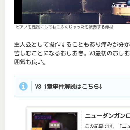
ピアノを足蹴にしてねこふんじゃったを演奏する赤松
主人公として操作することもあり痛みが分か
苦しむことになるおしおき。V3最初のおし
囲気も良い。
V3 1章事件解説はこちら⇩
ニューダンガンロ
この記事では、「ニュ