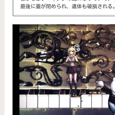
最後に蓋が閉められ、遺体も破損される