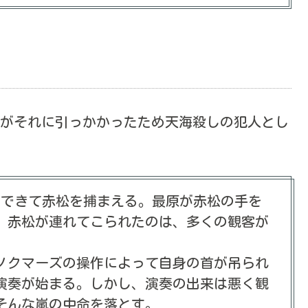
がそれに引っかかったため天海殺しの犯人とし
んできて赤松を捕まえる。最原が赤松の手を
。赤松が連れてこられたのは、多くの観客が
ノクマーズの操作によって自身の首が吊られ
演奏が始まる。しかし、演奏の出来は悪く観
そんな嵐の中命を落とす。