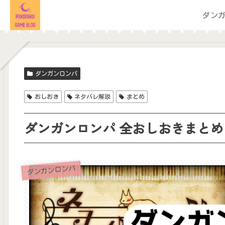
ダン
ダンガンロンパ
おしおき
ネタバレ解説
まとめ
ダンガンロンパ 全おしおきまとめ
ダンガンロンパ