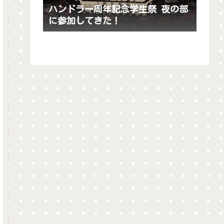
ハンドラ一周年記念学生祭 夜の部
に参加してきた！