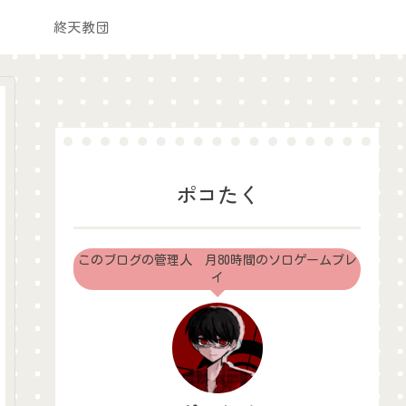
終天教団
ポコたく
このブログの管理人 月80時間のソロゲームプレ
イ