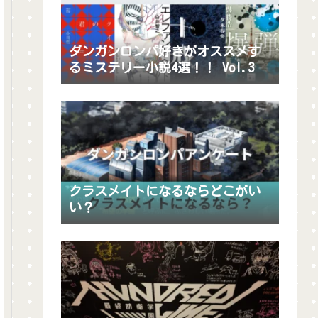
ダンガンロンパ好きがオススメす
るミステリー小説4選！！ Vol.3
クラスメイトになるならどこがい
い？